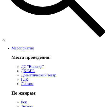
✕
Мероприятия
Места проведения:
ДС "Вологда"
ДК ВПЗ
Драматический театр
ГДК
Ленком
По жанрам:
Рок
Театры