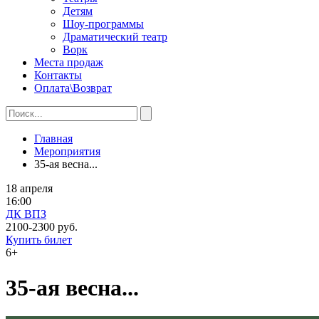
Детям
Шоу-программы
Драматический театр
Ворк
Места продаж
Контакты
Оплата\Возврат
Главная
Мероприятия
35-ая весна...
18 апреля
16:00
ДК ВПЗ
2100-2300 руб.
Купить билет
6+
35-ая весна...