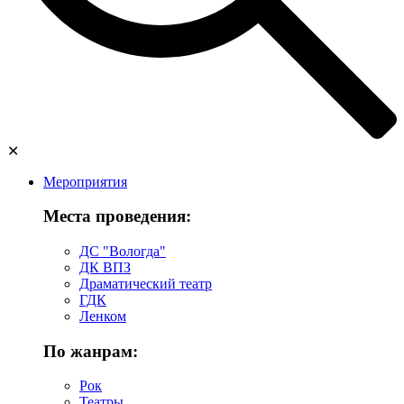
✕
Мероприятия
Места проведения:
ДС "Вологда"
ДК ВПЗ
Драматический театр
ГДК
Ленком
По жанрам:
Рок
Театры