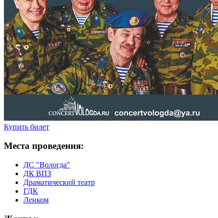
Купить билет
Места проведения:
ДС "Вологда"
ДК ВПЗ
Драматический театр
ГДК
Ленком