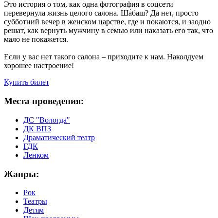
Это история о том, как одна фотография в соцсети
перевернула жизнь целого салона. Ша́баш? Да нет, просто
субботний вечер в женском царстве, где и покаются, и заодно
решат, как вернуть мужчину в семью или наказать его так, что
мало не покажется.
Если у вас нет такого салона – приходите к нам. Наколдуем
хорошее настроение!
Купить билет
Места проведения:
ДС "Вологда"
ДК ВПЗ
Драматический театр
ГДК
Ленком
Жанры:
Рок
Театры
Детям