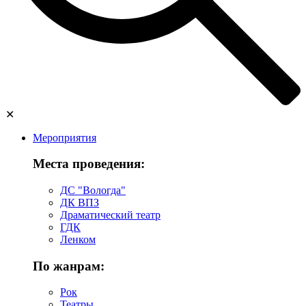
✕
Мероприятия
Места проведения:
ДС "Вологда"
ДК ВПЗ
Драматический театр
ГДК
Ленком
По жанрам:
Рок
Театры