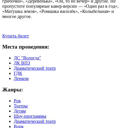
грибочки», «Деревенька», «Ой, то не вечер» и другие. Не
пропустите популярные кавер-версии — «Один раз в год»,
«Матушка земля», «Ромашка василёк», «Колыбельная» и
многое другое.
Купить билет
Места проведения:
ДС "Вологда"
ДК ВПЗ
Драматический театр
ГДК
Ленком
Жанры:
Рок
Театры
Детям
Шоу-программы
Драматический театр
Ворк