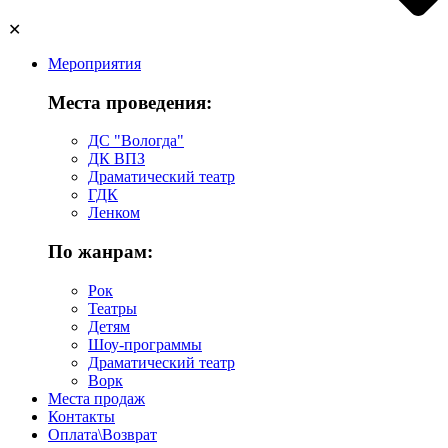
✕
Мероприятия
Места проведения:
ДС "Вологда"
ДК ВПЗ
Драматический театр
ГДК
Ленком
По жанрам:
Рок
Театры
Детям
Шоу-программы
Драматический театр
Ворк
Места продаж
Контакты
Оплата\Возврат