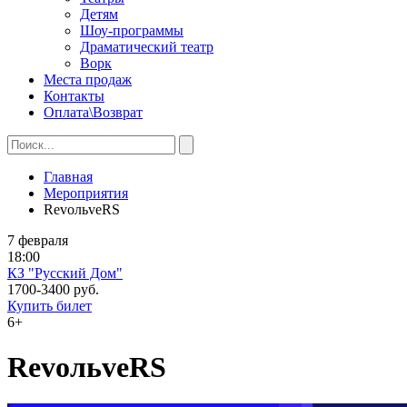
Детям
Шоу-программы
Драматический театр
Ворк
Места продаж
Контакты
Оплата\Возврат
Главная
Мероприятия
RevoльveRS
7 февраля
18:00
КЗ "Русский Дом"
1700-3400 руб.
Купить билет
6+
RevoльveRS