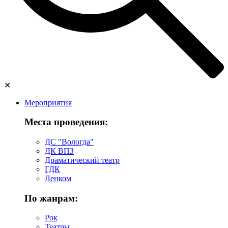
✕
Мероприятия
Места проведения:
ДС "Вологда"
ДК ВПЗ
Драматический театр
ГДК
Ленком
По жанрам:
Рок
Театры