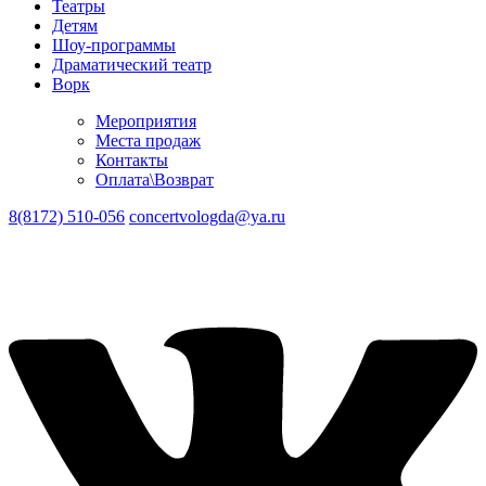
Театры
Детям
Шоу-программы
Драматический театр
Ворк
Мероприятия
Места продаж
Контакты
Оплата\Возврат
8(8172) 510-056
concertvologda@ya.ru