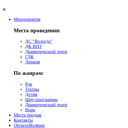
✕
Мероприятия
Места проведения:
ДС "Вологда"
ДК ВПЗ
Драматический театр
ГДК
Ленком
По жанрам:
Рок
Театры
Детям
Шоу-программы
Драматический театр
Ворк
Места продаж
Контакты
Оплата\Возврат