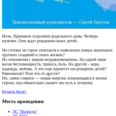
Ночь. Приемное отделение родильного дома. Четверо
мужчин. Они ждут рождения своих детей.
Но готовы ли герои спектакля к появлению новых маленьких
хрупких созданий в своих жизнях?
Их отношения с миром неуравновешенны. На одной чаше
весов беспомощность, тревога, боль. На другой – вера,
надежда, любовь. А что еще принесет им рождение детей?
Равновесие? Или что-то другое?
Но, самое главное — новая энергия, вливающаяся в жизни
героев, она обязательно укажет им путь к лучшему.
Купить билет
Места проведения:
ДС "Вологда"