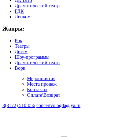
ДК ВПЗ
Драматический театр
ГДК
Ленком
Жанры:
Рок
Театры
Детям
Шоу-программы
Драматический театр
Ворк
Мероприятия
Места продаж
Контакты
Оплата\Возврат
8(8172) 510-056
concertvologda@ya.ru