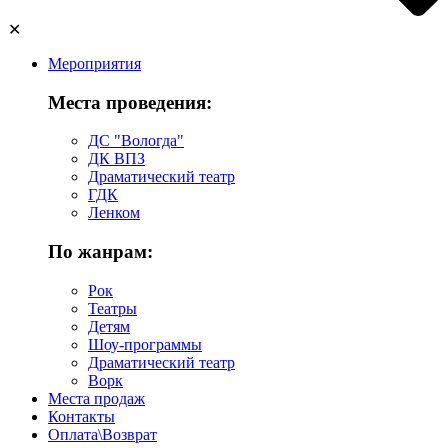
✕
Мероприятия
Места проведения:
ДС "Вологда"
ДК ВПЗ
Драматический театр
ГДК
Ленком
По жанрам:
Рок
Театры
Детям
Шоу-программы
Драматический театр
Ворк
Места продаж
Контакты
Оплата\Возврат