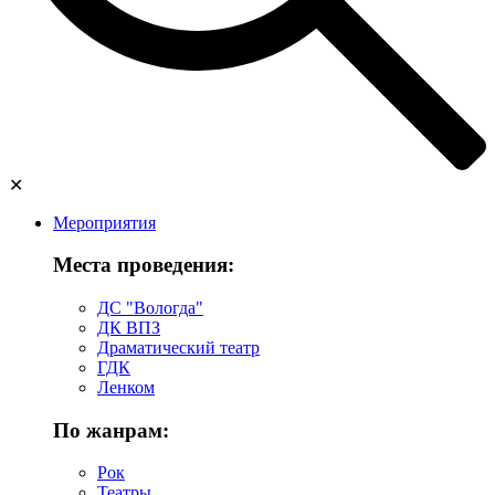
✕
Мероприятия
Места проведения:
ДС "Вологда"
ДК ВПЗ
Драматический театр
ГДК
Ленком
По жанрам:
Рок
Театры