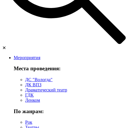
✕
Мероприятия
Места проведения:
ДС "Вологда"
ДК ВПЗ
Драматический театр
ГДК
Ленком
По жанрам:
Рок
Театры