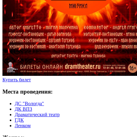
Купить билет
Места проведения:
ДС "Вологда"
ДК ВПЗ
Драматический театр
ГДК
Ленком