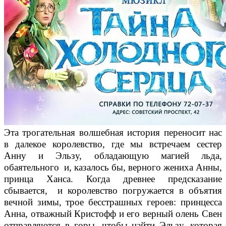
Эта трогательная волшебная история переносит нас
в далекое королевство, где мы встречаем сестер
Анну и Эльзу, обладающую магией льда,
обаятельного и, казалось бы, верного жениха Анны,
принца Ханса. Когда древнее предсказание
сбывается, и королевство погружается в объятия
вечной зимы, трое бесстрашных героев: принцесса
Анна, отважный Кристофф и его верный олень Свен
отправляются в горы, чтобы найти Эльзу, которая