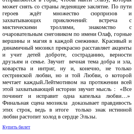
может снять со страны леденящее заклятие. По пути
героев ждёт множество сюрпризов и
захватывающих приключений: встреча с
мистическими троллями, знакомство с
очаровательным снеговиком по имени Олаф, горные
вершины и магия в каждой снежинке. Красивый и
динамичный мюзикл прекрасно расставляет акценты
и учит детей доброте, состраданию, верности
друзьям и семье. Звучит вечная тема добра и зла,
коварства и интриг, ну и, конечно, не только
сестринской любви, но и той Любви, о которой
мечтает каждый.Лейтмотивом на протяжении всей
этой захватывающей истории звучит мысль : «Все
починит и исправит одна капелька любви…»
Финальная сцена мюзикла доказывает правдивость
этих строк, ведь в итоге только знак истинной
любви растопит холод в сердце Эльзы.
Купить билет