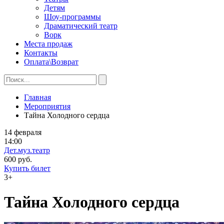
Детям
Шоу-программы
Драматический театр
Ворк
Места продаж
Контакты
Оплата\Возврат
Главная
Мероприятия
Тайна Холодного сердца
14 февраля
14:00
Дет.муз.театр
600 руб.
Купить билет
3+
Тайна Холодного сердца