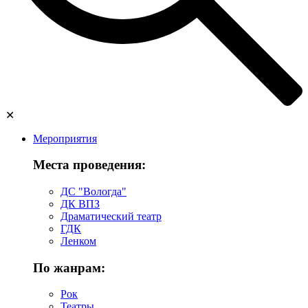
✕
Мероприятия
Места проведения:
ДС "Вологда"
ДК ВПЗ
Драматический театр
ГДК
Ленком
По жанрам:
Рок
Театры