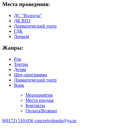
Места проведения:
ДС "Вологда"
ДК ВПЗ
Драматический театр
ГДК
Ленком
Жанры:
Рок
Театры
Детям
Шоу-программы
Драматический театр
Ворк
Мероприятия
Места продаж
Контакты
Оплата\Возврат
8(8172) 510-056
concertvologda@ya.ru