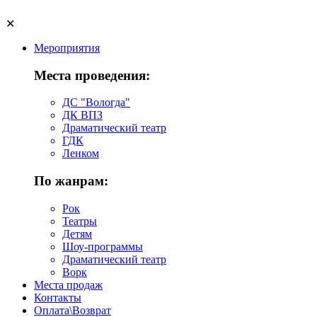
✕
Мероприятия
Места проведения:
ДС "Вологда"
ДК ВПЗ
Драматический театр
ГДК
Ленком
По жанрам:
Рок
Театры
Детям
Шоу-программы
Драматический театр
Ворк
Места продаж
Контакты
Оплата\Возврат