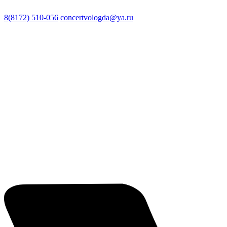
8(8172) 510-056
concertvologda@ya.ru