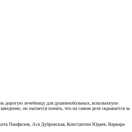
ень дорогую лечебницу для душевнобольных, всколыхнуло
аведение, он пытается понять, что на самом деле скрывается за
кита Панфилов, Ася Дубровская, Константин Юдаев, Варвара