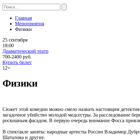
Главная
Мероприятия
Физики
25 сентября
18:00
Драматический театр
700-2400 руб.
Купить билет
12+
Физики
Сюжет этой комедии можно смело назвать настоящим детективо
загадочное убийство молодой медсестры. За расследование бере
роскошным фасадом. В первую очередь внимание Фосса привле
В спектакле заняты: народные артисты России Владимир Дубр
Шаталова и другие.