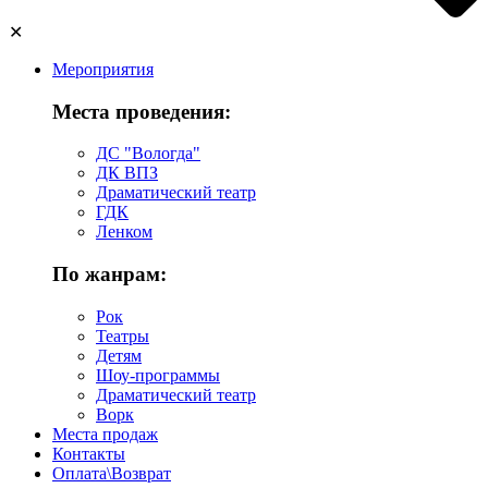
✕
Мероприятия
Места проведения:
ДС "Вологда"
ДК ВПЗ
Драматический театр
ГДК
Ленком
По жанрам:
Рок
Театры
Детям
Шоу-программы
Драматический театр
Ворк
Места продаж
Контакты
Оплата\Возврат