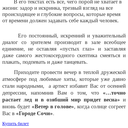
В его текстах есть все, чего порой не хватает в
жизни: задор и искринка, трезвый взгляд на все
происходящее и глубокие вопросы, которые время
от времени должен задавать себе каждый человек.
Его постоянный, искренний и уважительный
диалог со зрителем производит в зале всеобщее
единение, не оставляя «пустых глаз» и заставляя
даже самого жестокосердного скептика смеяться и
плакать, подпевать и даже танцевать.
Приходите провести вечер в теплой дружеской
атмосфере под любимые хиты, которые уже давно
стали народными, а артист избавит Вас от осенней
депрессии, напомнив Вам о том, что
«…точно
растает лед и в озябший мир придет весна»
и
вновь будет
«Ветер в голове»
, когда солнце согреет
Вас в
«Городе Сочи»
.
Купить билет