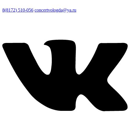
8(8172) 510-056
concertvologda@ya.ru