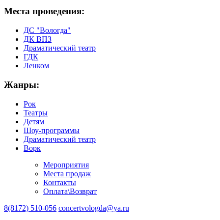
Места проведения:
ДС "Вологда"
ДК ВПЗ
Драматический театр
ГДК
Ленком
Жанры:
Рок
Театры
Детям
Шоу-программы
Драматический театр
Ворк
Мероприятия
Места продаж
Контакты
Оплата\Возврат
8(8172) 510-056
concertvologda@ya.ru